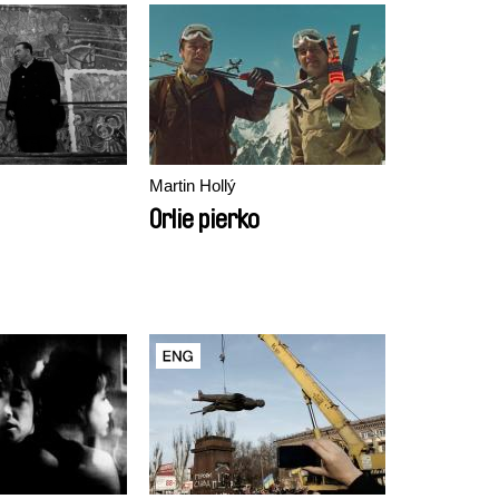
Martin Hollý
Orlie pierko