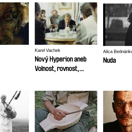
Karel Vachek
Alica Bednárik
Nový Hyperion aneb
Nuda
Volnost, rovnost,
bratrství