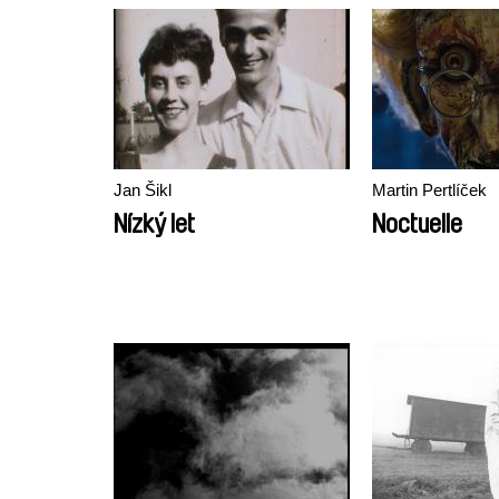
Jan Šikl
Martin Pertlíček
Nízký let
Noctuelle