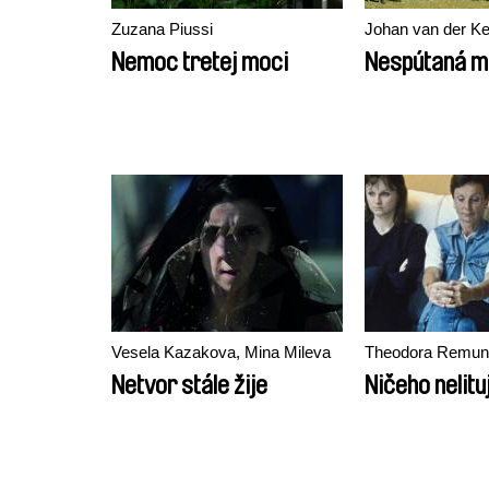
Zuzana Piussi
Johan van der K
Nemoc tretej moci
Nespútaná 
Vesela Kazakova, Mina Mileva
Theodora Remun
Netvor stále žije
Ničeho nelituj