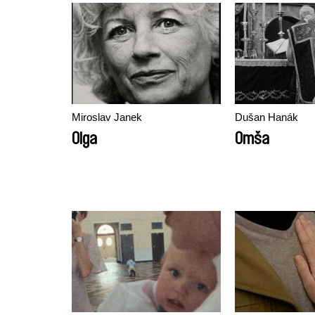
Miroslav Janek
Dušan Hanák
Olga
Omša