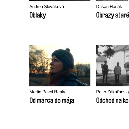
Andrea Slováková
Dušan Hanák
Oblaky
Obrazy staré
Martin Pavol Repka
Peter Zákuťansk
Od marca do mája
Odchod na ko