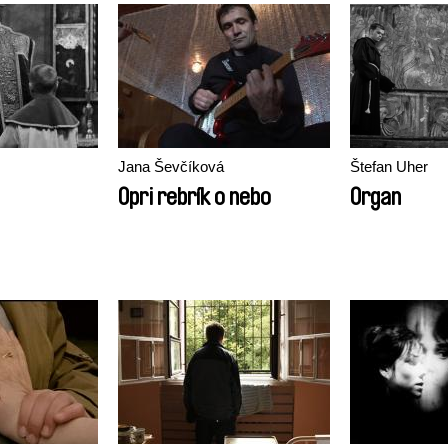
Jana Ševčíková
Štefan Uher
Opri rebrík o nebo
Organ