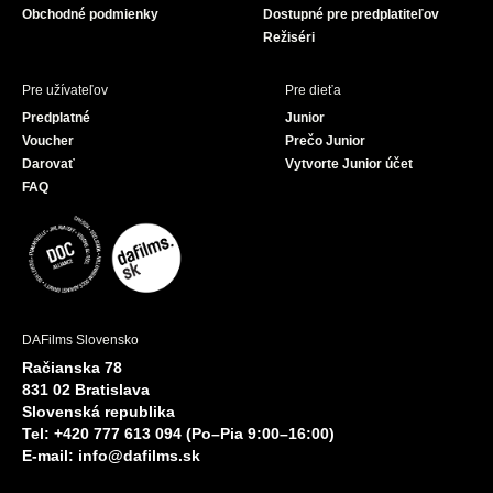
Obchodné podmienky
Dostupné pre predplatiteľov
Režiséri
Pre užívateľov
Pre dieťa
Predplatné
Junior
Voucher
Prečo Junior
Darovať
Vytvorte Junior účet
FAQ
DAFilms Slovensko
Račianska 78
831 02 Bratislava
Slovenská republika
Tel: +420 777 613 094 (Po–Pia 9:00–16:00)
E-mail:
info@dafilms.sk