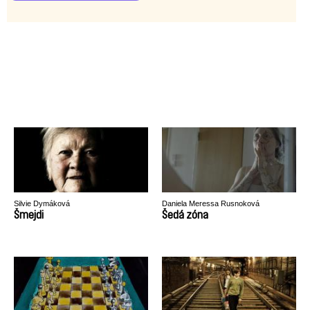
Silvie Dymáková
Daniela Meressa Rusnoková
Šmejdi
Šedá zóna