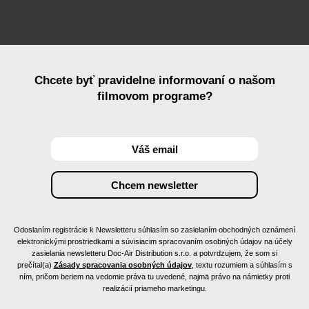
Chcete byť pravidelne informovaní o našom
filmovom programe?
Odoslaním registrácie k Newsletteru súhlasím so zasielaním obchodných oznámení
elektronickými prostriedkami a súvisiacim spracovaním osobných údajov na účely
zasielania newsletteru Doc-Air Distribution s.r.o. a potvrdzujem, že som si
prečítal(a)
Zásady spracovania osobných údajov
, textu rozumiem a súhlasím s
ním, pričom beriem na vedomie práva tu uvedené, najmä právo na námietky proti
realizácií priameho marketingu.