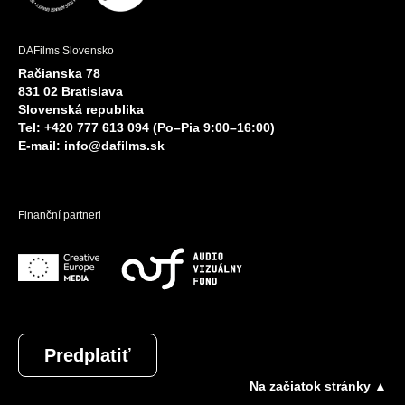
DAFilms Slovensko
Račianska 78
831 02 Bratislava
Slovenská republika
Tel: +420 777 613 094 (Po–Pia 9:00–16:00)
E-mail:
info@dafilms.sk
Finanční partneri
Predplatiť
Na začiatok stránky ▲