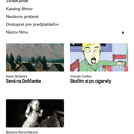
Zoradiť podľa
Katalog filmov
Nedávno pridané
Dostupné pre predplatiteľov
Názov filmu
Karol Skřipský
Osman Cerfon
Sená na Doščanke
Skočím si po cigarety
Barbora Berezňáková