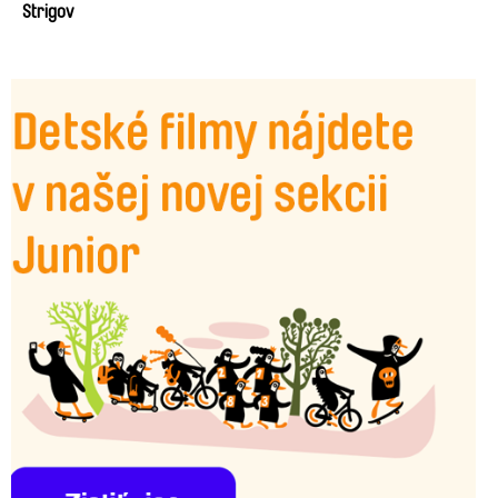
Strigov