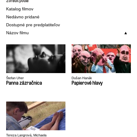
Zoradiť podľa
Katalog filmov
Nedávno pridané
Dostupné pre predplatiteľov
Názov filmu
Štefan Uher
Dušan Hanák
Panna zázračnica
Papierové hlavy
Tereza Langrová, Michaela