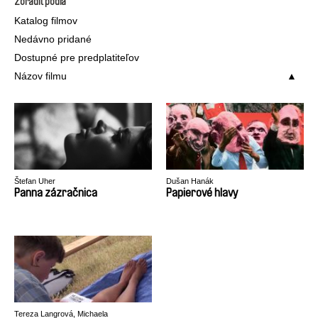
Zoradiť podľa
Katalog filmov
Nedávno pridané
Dostupné pre predplatiteľov
Názov filmu
Štefan Uher
Dušan Hanák
Panna zázračnica
Papierové hlavy
Tereza Langrová, Michaela