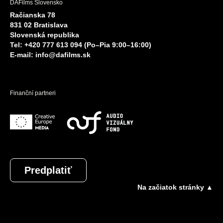
DAFilms Slovensko
Račianska 78
831 02 Bratislava
Slovenská republika
Tel: +420 777 613 094 (Po–Pia 9:00–16:00)
E-mail:
info@dafilms.sk
Finanční partneri
Predplatiť
Na začiatok stránky ▲