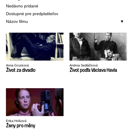
Nedávno pridané
Dostupné pre predplatiteľov
Názov filmu
Anna Grusková
Andrea Sedláčková
Život za divadlo
Život podľa Václava Havla
Erika Hníková
Ženy pro měny