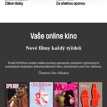
Zákon lásky
Za uhelnou oponou
Vaše online kino
Nové filmy každý týždeň
Portál DAFilms vznikol vďaka tvorivej spolupráci siedmich významných
európskych festivalov dokumentárneho filmu združených pod Doc Alliance.
Členovia Doc Alliance