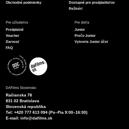
Obchodné podmienky
Dostupné pre predplatiteľov
Režiséri
Pre užívateľov
Pre dieťa
Predplatné
Junior
Voucher
Prečo Junior
Darovať
Vytvorte Junior účet
FAQ
DAFilms Slovensko
Račianska 78
831 02 Bratislava
Slovenská republika
Tel: +420 777 613 094 (Po–Pia 9:00–16:00)
E-mail:
info@dafilms.sk