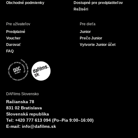
Obchodné podmienky
Dostupné pre predplatiteľov
Režiséri
Pre užívateľov
Pre dieťa
Predplatné
Junior
Voucher
Prečo Junior
Darovať
Vytvorte Junior účet
FAQ
DAFilms Slovensko
Račianska 78
831 02 Bratislava
Slovenská republika
Tel: +420 777 613 094 (Po–Pia 9:00–16:00)
E-mail:
info@dafilms.sk