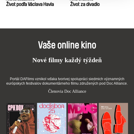
Život podľa Václava Havla
Život za divadlo
Vaše online kino
Nové filmy každý týždeň
Portál DAFilms vznikol vďaka tvorivej spolupráci siedmich významných
európskych festivalov dokumentárneho filmu združených pod Doc Alliance.
Členovia Doc Alliance