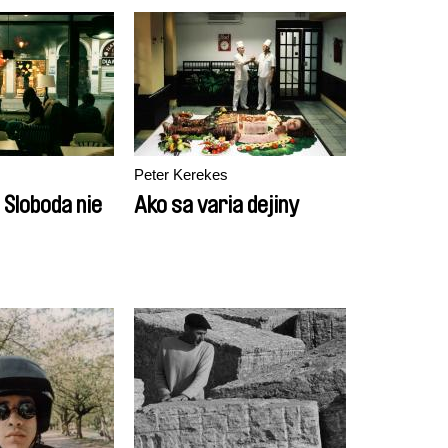
Peter Kerekes
 Sloboda nie
Ako sa varia dejiny