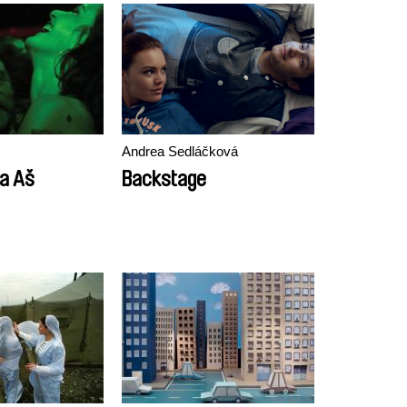
Andrea Sedláčková
a Aš
Backstage