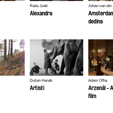
Radu Jude
Johan van der
Alexandra
Amsterdam,
dedina
Dušan Hanák
Adam Oľha
Artisti
Arzenál - 
film