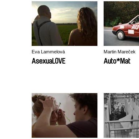
Eva Lammelová
Martin Mareček
AsexuaLOVE
Auto*Mat