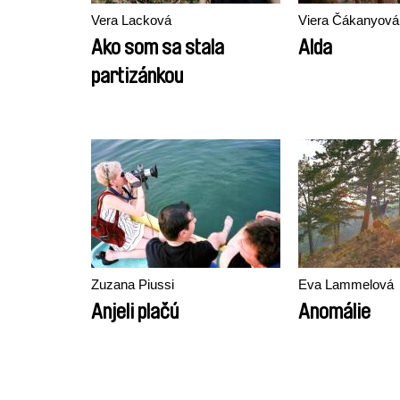
Vera Lacková
Viera Čákanyová
Ako som sa stala
Alda
partizánkou
Zuzana Piussi
Eva Lammelová
Anjeli plačú
Anomálie