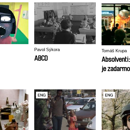
Pavol Sýkora
Tomáš Krupa
ABCD
Absolventi:
je zadarmo