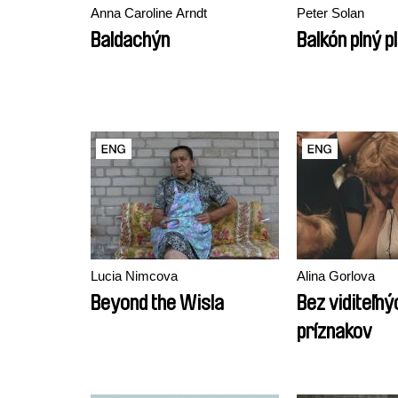
Anna Caroline Arndt
Peter Solan
Baldachýn
Balkón plný p
Lucia Nimcova
Alina Gorlova
Beyond the Wisla
Bez viditeľný
príznakov