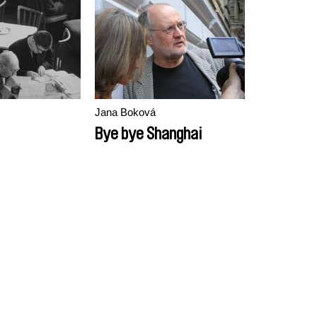
Jana Boková
Bye bye Shanghai