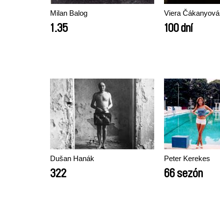
Milan Balog
Viera Čákanyová
1.35
100 dní
Dušan Hanák
Peter Kerekes
322
66 sezón