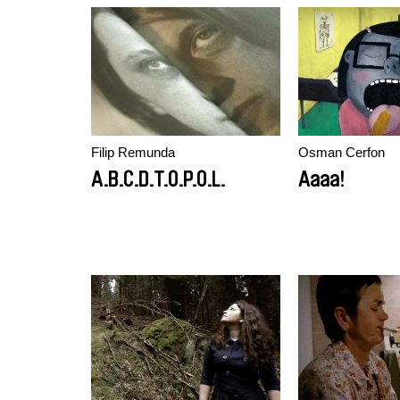
Filip Remunda
Osman Cerfon
A.B.C.D.T.O.P.O.L.
Aaaa!