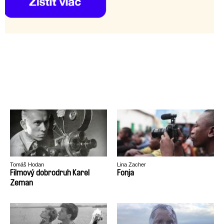
Tomáš Hodan
Lina Zacher
Filmový dobrodruh Karel
Fonja
Zeman