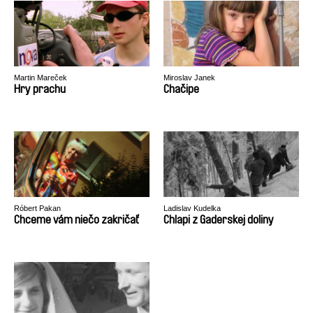
Martin Mareček
Miroslav Janek
Hry prachu
Chačipe
Róbert Pakan
Ladislav Kudelka
Chceme vám niečo zakričať
Chlapi z Gaderskej doliny