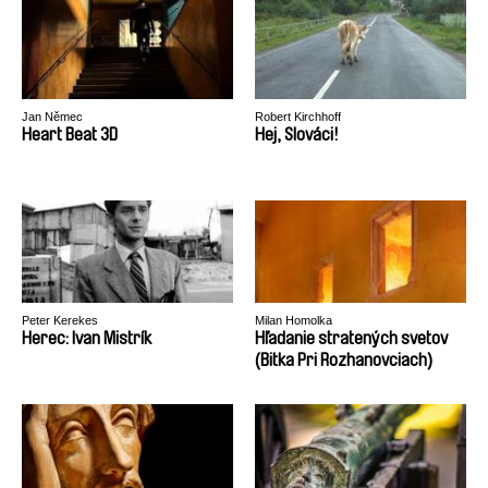
Jan Němec
Robert Kirchhoff
Heart Beat 3D
Hej, Slováci!
Peter Kerekes
Milan Homolka
Herec: Ivan Mistrík
Hľadanie stratených svetov
(Bitka Pri Rozhanovciach)