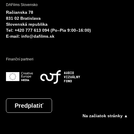
DAFilms Slovensko
Račianska 78
831 02 Bratislava
Slovenská republika
Tel: +420 777 613 094 (Po–Pia 9:00–16:00)
E-mail:
info@dafilms.sk
Finanční partneri
Predplatiť
Na začiatok stránky ▲