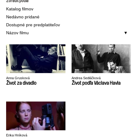
Zoradiť podľa
Katalog filmov
Nedávno pridané
Dostupné pre predplatiteľov
Názov filmu
Anna Grusková
Andrea Sedláčková
Život za divadlo
Život podľa Václava Havla
Erika Hníková