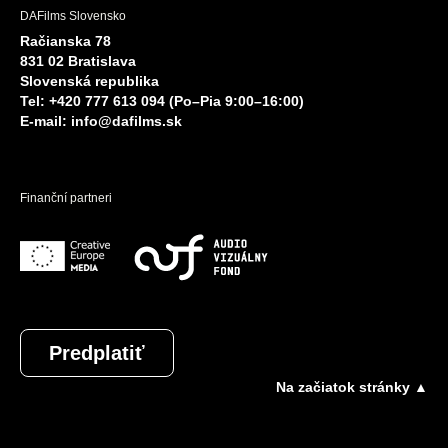
DAFilms Slovensko
Račianska 78
831 02 Bratislava
Slovenská republika
Tel: +420 777 613 094 (Po–Pia 9:00–16:00)
E-mail:
info@dafilms.sk
Finanční partneri
Predplatiť
Na začiatok stránky ▲