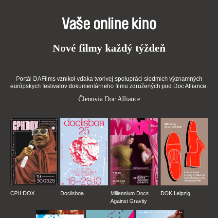
Vaše online kino
Nové filmy každý týždeň
Portál DAFilms vznikol vďaka tvorivej spolupráci siedmich významných
európskych festivalov dokumentárneho filmu združených pod Doc Alliance.
Členovia Doc Alliance
CPH:DOX
Doclisboa
Millennium Docs
DOK Leipzig
Against Gravity