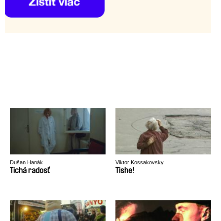
Dušan Hanák
Viktor Kossakovsky
Tichá radosť
Tishe!