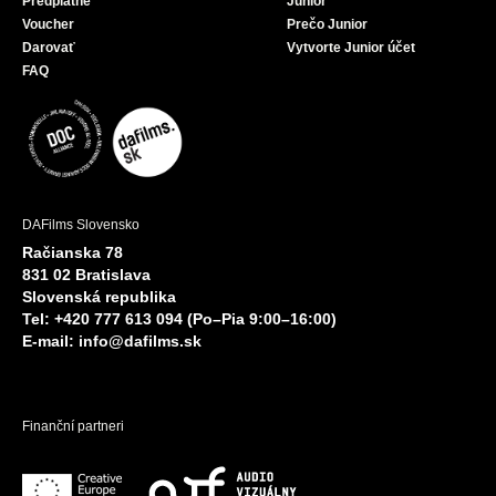
Predplatné
Junior
Voucher
Prečo Junior
Darovať
Vytvorte Junior účet
FAQ
DAFilms Slovensko
Račianska 78
831 02 Bratislava
Slovenská republika
Tel: +420 777 613 094 (Po–Pia 9:00–16:00)
E-mail:
info@dafilms.sk
Finanční partneri