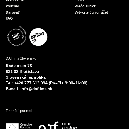
Predplatné
Junior
Voucher
Prečo Junior
Darovať
Vytvorte Junior účet
FAQ
DAFilms Slovensko
Račianska 78
831 02 Bratislava
Slovenská republika
Tel: +420 777 613 094 (Po–Pia 9:00–16:00)
E-mail:
info@dafilms.sk
Finanční partneri