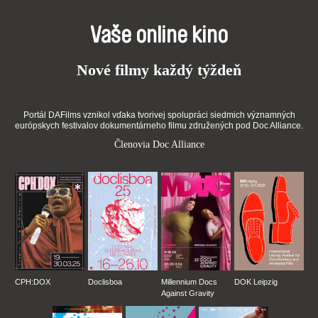
Vaše online kino
Nové filmy každý týždeň
Portál DAFilms vznikol vďaka tvorivej spolupráci siedmich významných
európskych festivalov dokumentárneho filmu združených pod Doc Alliance.
Členovia Doc Alliance
CPH:DOX
Doclisboa
Millennium Docs
DOK Leipzig
Against Gravity