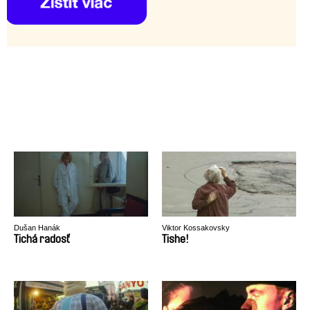
Dušan Hanák
Viktor Kossakovsky
Tichá radosť
Tishe!